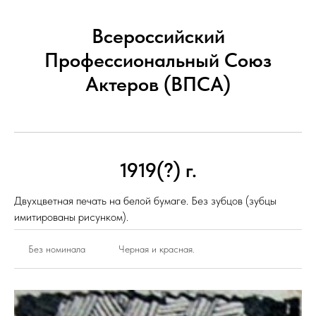
Всероссийский
Профессиональный Союз
Актеров (ВПСА)
1919(?) г.
Двухцветная печать на белой бумаге. Без зубцов (зубцы
имитированы рисунком).
Без номинала
Черная и красная.