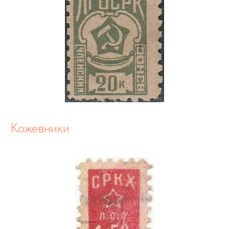
Кожевники