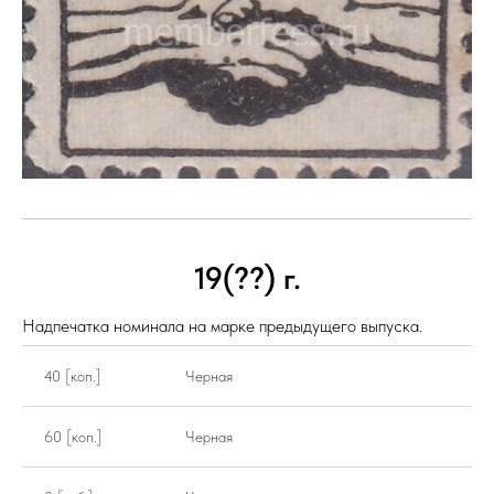
19(??) г.
Надпечатка номинала на марке предыдущего выпуска.
40 [коп.]
Черная
60 [коп.]
Черная