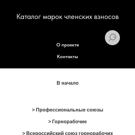
Каталог марок членских взносов
О проекте
Контакты
В начало
> Профессиональные союзы
> Горнорабочие
> Всероссийский союз горнорабочих