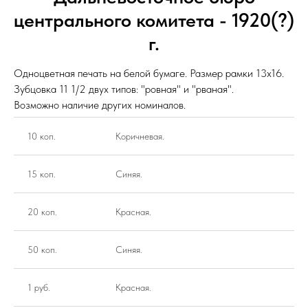
центрального комитета - 1920(?)
г.
Одноцветная печать на белой бумаге. Размер рамки 13х16.
Зубцовка 11 1/2 двух типов: "ровная" и "рваная".
Возможно наличие других номиналов.
10 коп.
Коричневая.
15 коп.
Синяя.
20 коп.
Красная.
50 коп.
Синяя.
1 руб.
Красная.