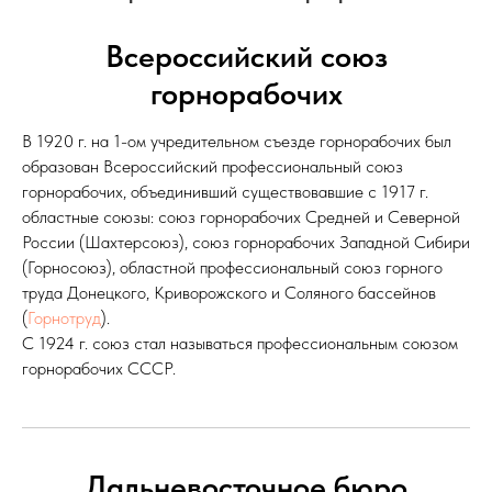
Всероссийский союз
горнорабочих
В 1920 г. на 1-ом учредительном съезде горнорабочих был
образован Всероссийский профессиональный союз
горнорабочих, объединивший существовавшие с 1917 г.
областные союзы: союз горнорабочих Средней и Северной
России (Шахтерсоюз), союз горнорабочих Западной Сибири
(Горносоюз), областной профессиональный союз горного
труда Донецкого, Криворожского и Соляного бассейнов
(
Горнотруд
).
С 1924 г. союз стал называться профессиональным союзом
горнорабочих СССР.
Дальневосточное бюро