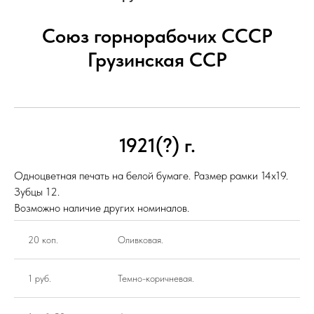
Союз горнорабочих СССР
Грузинская ССР
1921(?) г.
Одноцветная печать на белой бумаге. Размер рамки 14х19.
Зубцы 12.
Возможно наличие других номиналов.
20 коп.
Оливковая.
1 руб.
Темно-коричневая.