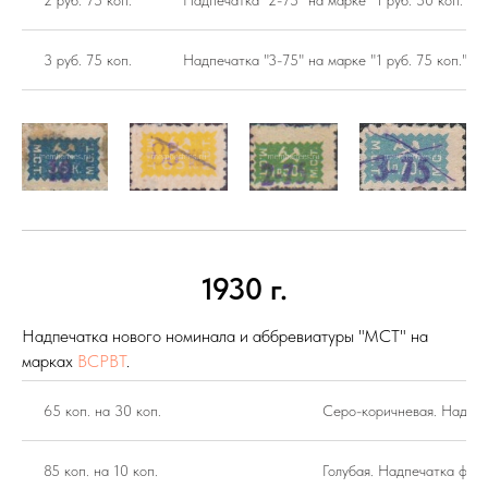
2 руб. 75 коп.
Надпечатка "2-75" на марке "1 руб. 50 коп."
3 руб. 75 коп.
Надпечатка "3-75" на марке "1 руб. 75 коп.".
1930 г.
Надпечатка нового номинала и аббревиатуры "МСТ" на
марках
ВСРВТ
.
65 коп. на 30 коп.
Серо-коричневая. Надпеч
85 коп. на 10 коп.
Голубая. Надпечатка фиол