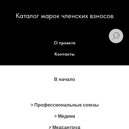
Каталог марок членских взносов
О проекте
Контакты
В начало
> Профессиональные союзы
> Медики
> Медсантруд