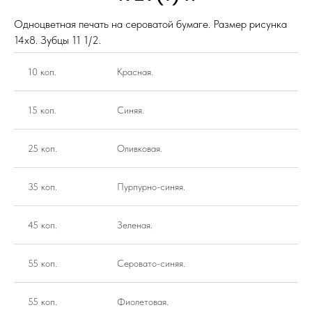
Одноцветная печать на сероватой бумаге. Размер рисунка
14х8. Зубцы 11 1/2.
10 коп.
Красная.
15 коп.
Синяя.
25 коп.
Оливковая.
35 коп.
Пурпурно-синяя.
45 коп.
Зеленая.
55 коп.
Серовато-синяя.
55 коп.
Фиолетовая.