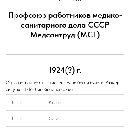
Профсоюз работников медико-
санитарного дела СССР
Медсантруд (МСТ)
1924(?) г.
Одноцветная печать с тиснением на белой бумаге. Размер
рисунка 11х16. Линейная просечка.
10 коп.
Розовая.
15 коп.
Синяя.