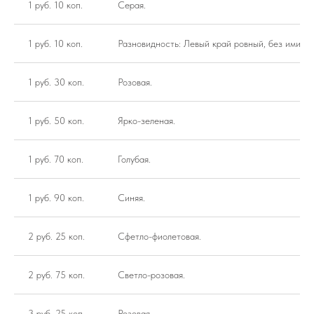
1 руб. 10 коп.
Серая.
1 руб. 10 коп.
Разновидность: Левый край ровный, без имита
1 руб. 30 коп.
Розовая.
1 руб. 50 коп.
Ярко-зеленая.
1 руб. 70 коп.
Голубая.
1 руб. 90 коп.
Синяя.
2 руб. 25 коп.
Сфетло-фиолетовая.
2 руб. 75 коп.
Светло-розовая.
3 руб. 25 коп.
Розовая.