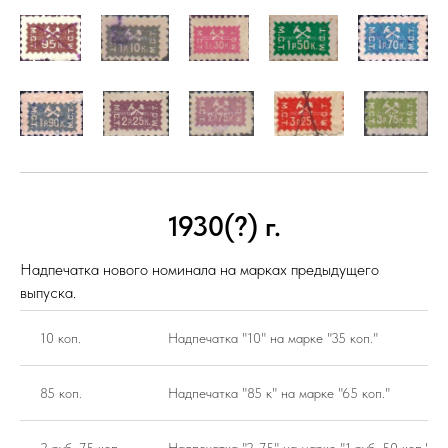
1930(?) г.
Надпечатка нового номинала на марках предыдущего
выпуска.
10 коп.
Надпечатка "10" на марке "35 коп."
85 коп.
Надпечатка "85 к" на марке "65 коп."