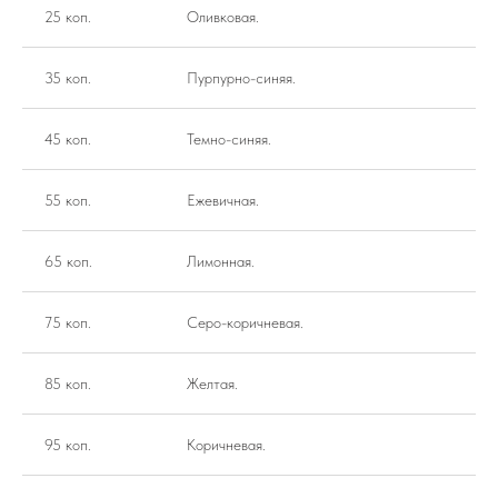
25 коп.
Оливковая.
35 коп.
Пурпурно-синяя.
45 коп.
Темно-синяя.
55 коп.
Ежевичная.
65 коп.
Лимонная.
75 коп.
Серо-коричневая.
85 коп.
Желтая.
95 коп.
Коричневая.