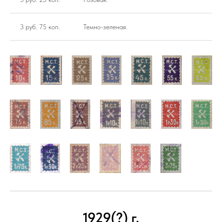
3 руб. 75 коп.
Темно-зеленая.
1929(?) г.