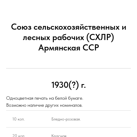
Союз сельскохозяйственных и
лесных рабочих (СХЛР)
Армянская ССР
1930(?) г.
Одноцветная печать на белой бумаге.
Возможно наличие других номиналов.
10 коп.
Бледно-розовая.
20 коп.
Красная.