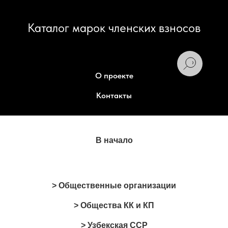
Каталог марок членских взносов
О проекте
Контакты
В начало
> Общественные организации
> Общества КК и КП
> Узбекская ССР