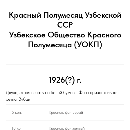
Красный Полумесяц Узбекской
ССР
Узбекское Общество Красного
Полумесяца (УОКП)
1926(?) г.
Двухцветная печать на белой бумаге. Фон горизонтальная
сетка. Зубцы.
5 коп.
Красная, фон серый
10 коп.
Красная, фон желтый