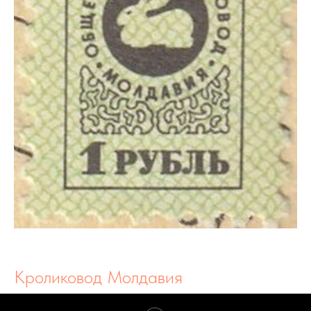
Кроликовод Молдавия