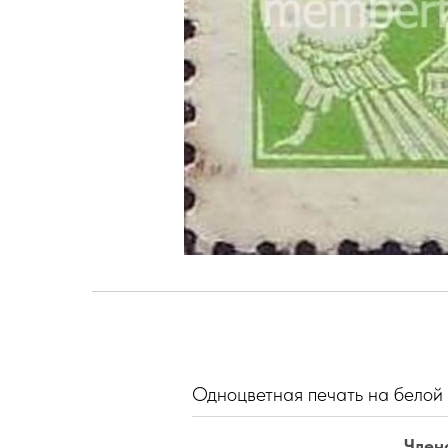
Одноцветная печать на белой бу
Член