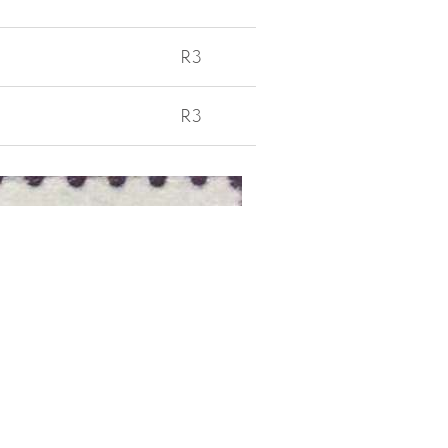
R3
R3