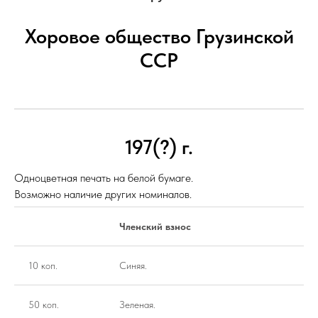
Хоровое общество Грузинской
ССР
197(?) г.
Одноцветная печать на белой бумаге.
Возможно наличие других номиналов.
Членский взнос
10 коп.
Синяя.
50 коп.
Зеленая.