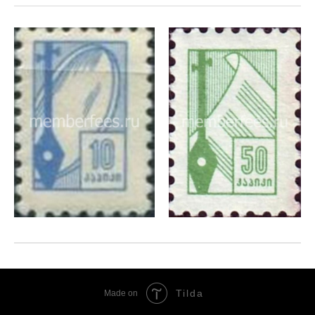
Tilda
Made on