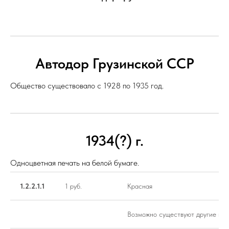
Автодор Грузинской ССР
Общество существовало с 1928 по 1935 год.
1934(?) г.
Одноцветная печать на белой бумаге.
1.2.2.1.1
1 руб.
Красная
Возможно существуют другие ном